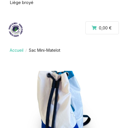
Liège broyé
0,00 €
Accueil
Sac Mini-Matelot
/