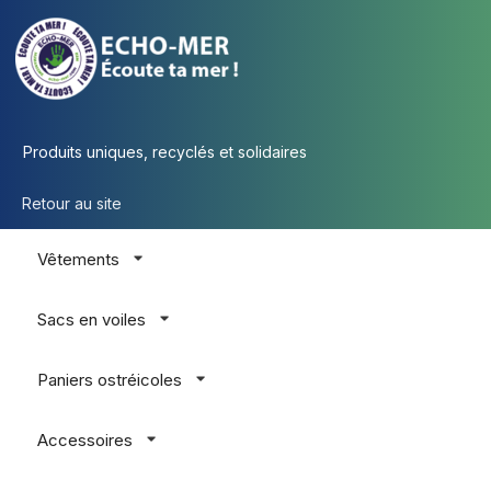
Produits uniques, recyclés et solidaires
Retour au site
Vêtements
Sacs en voiles
Paniers ostréicoles
Accessoires