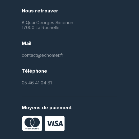
Nous retrouver
8 Quai Georges Simenon
17000 La Rochelle
Mail
contact@echomer.fr
Téléphone
05 46 41 04 81
Moyens de paiement