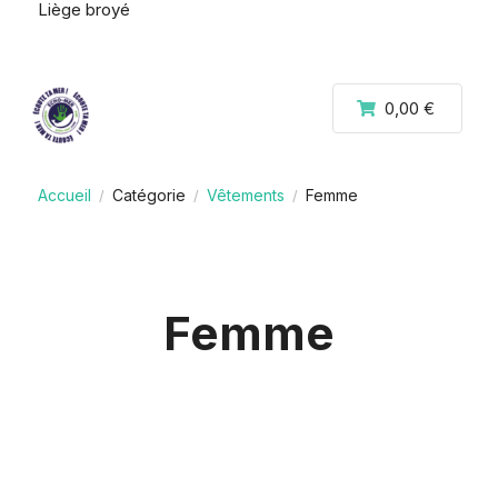
Liège broyé
0,00 €
Accueil
Catégorie
Vêtements
Femme
/
/
/
Femme