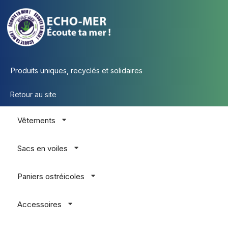
Produits uniques, recyclés et solidaires
Retour au site
Vêtements
Sacs en voiles
Paniers ostréicoles
Accessoires