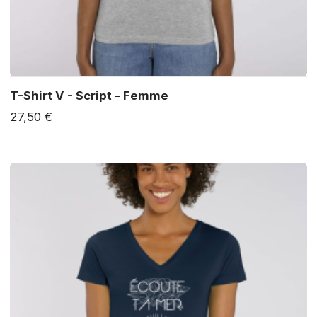
T-Shirt V - Script - Femme
27,50 €