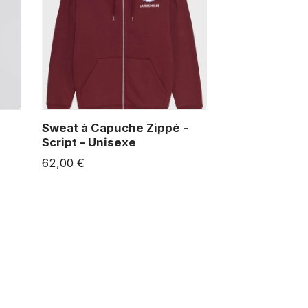
Sweat à Capuche Zippé -
Script - Unisexe
62,00 €