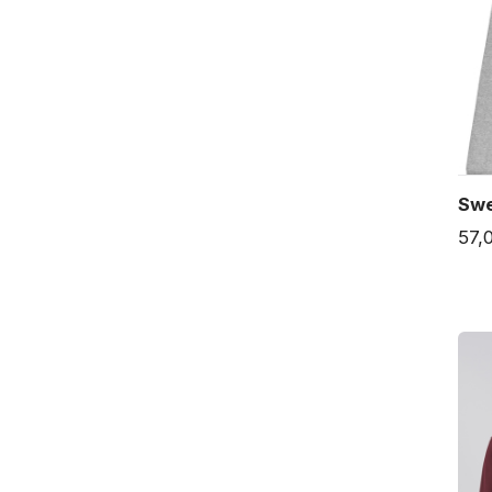
Swe
57,