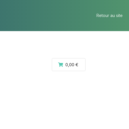
Retour au site
0,00 €