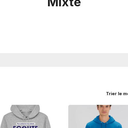
Mixte
Trier
le m