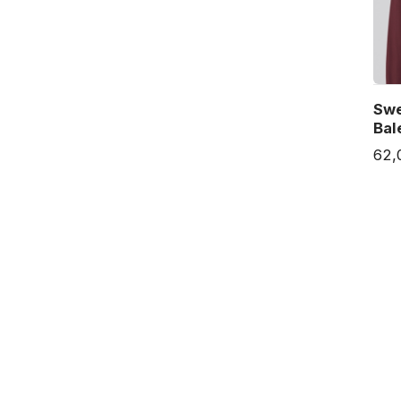
Swe
Bal
62,