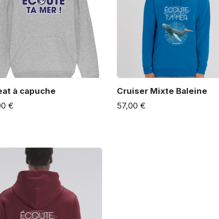
at à capuche
Cruiser Mixte Baleine
00 €
57,00 €