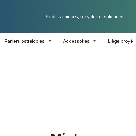
Produits uniques, recyclés et solidaires
Paniers ostréicoles
Accessoires
Liège broyé