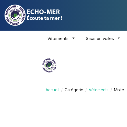
Vêtements
Sacs en voiles
Accueil
Catégorie
Vêtements
Mixte
/
/
/