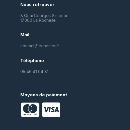
Nous retrouver
8 Quai Georges Simenon
17000 La Rochelle
Mail
contact@echomer.fr
Téléphone
05 46 41 04 81
Moyens de paiement