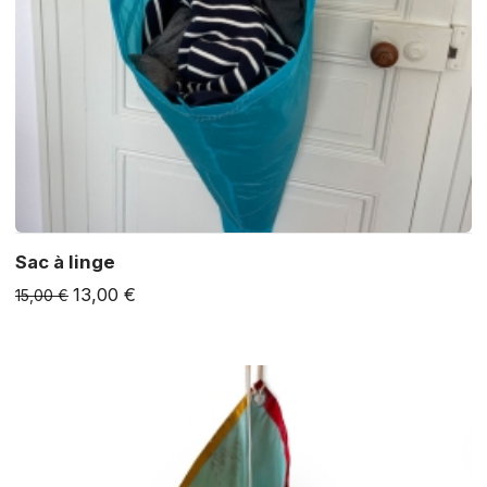
Sac à linge
13,00 €
15,00 €