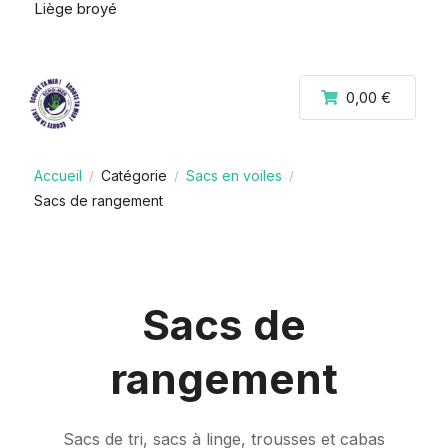
Liège broyé
0,00 €
Accueil
Catégorie
Sacs en voiles
/
/
/
Sacs de rangement
Sacs de
rangement
Sacs de tri, sacs à linge, trousses et cabas