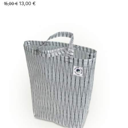
13,00 €
15,00 €