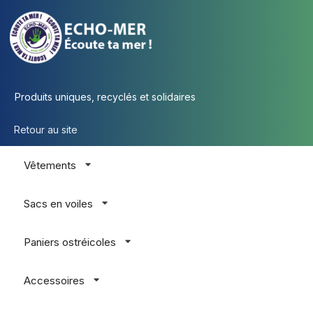
Produits uniques, recyclés et solidaires
Retour au site
Vêtements
Sacs en voiles
Paniers ostréicoles
Accessoires