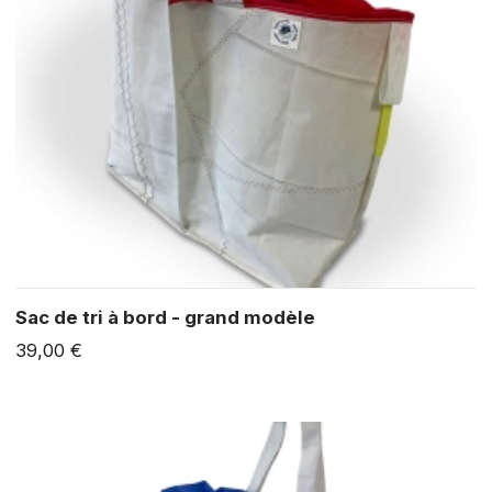
Sac de tri à bord - grand modèle
39,00 €