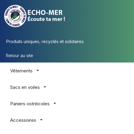
Produits uniques, recyclés et solidaires
Retour au site
Vêtements
Sacs en voiles
Paniers ostréicoles
Accessoires