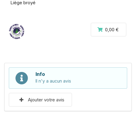
Liège broyé
0,00 €
Info
Il n'y a aucun avis
Ajouter votre avis