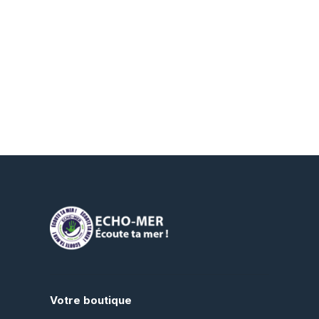
Votre boutique