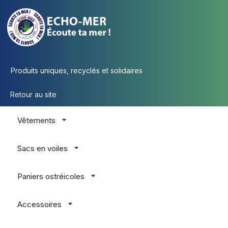
Produits uniques, recyclés et solidaires
Retour au site
Vêtements
Sacs en voiles
Paniers ostréicoles
Accessoires