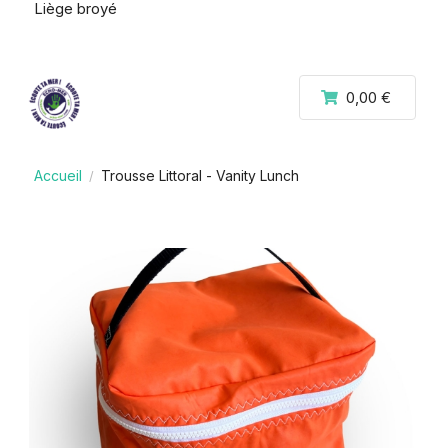
Liège broyé
0,00 €
Accueil
Trousse Littoral - Vanity Lunch
/