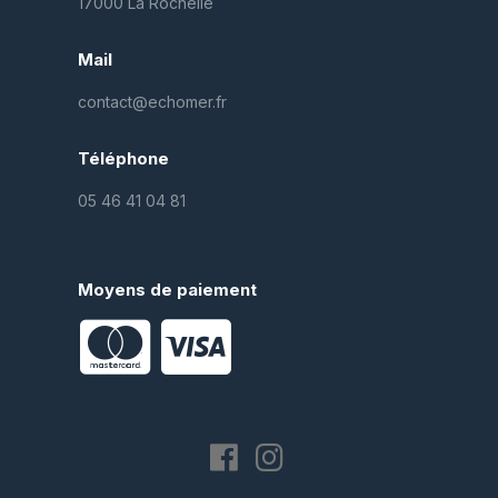
17000 La Rochelle
Mail
contact@echomer.fr
Téléphone
05 46 41 04 81
Moyens de paiement