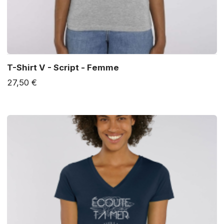
T-Shirt V - Script - Femme
27,50 €