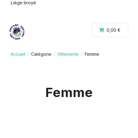
Liège broyé
0,00 €
Accueil
Catégorie
Vêtements
Femme
/
/
/
Femme