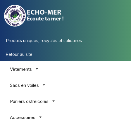
Produits uniques, recyclés et solidaires
Retour au site
Vêtements
Sacs en voiles
Paniers ostréicoles
Accessoires