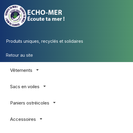
Produits uniques, recyclés et solidaires
Retour au site
Vêtements
Sacs en voiles
Paniers ostréicoles
Accessoires