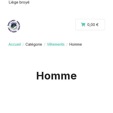
Liège broyé
0,00 €
Accueil
Catégorie
Vêtements
Homme
/
/
/
Homme