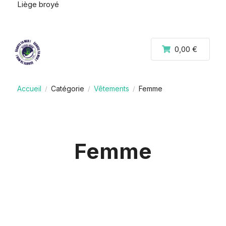
Liège broyé
0,00 €
Accueil
Catégorie
Vêtements
Femme
/
/
/
Femme