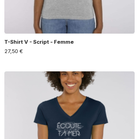
T-Shirt V - Script - Femme
27,50 €