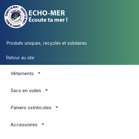
Produits uniques, recyclés et solidaires
Retour au site
Vêtements
Sacs en voiles
Paniers ostréicoles
Accessoires