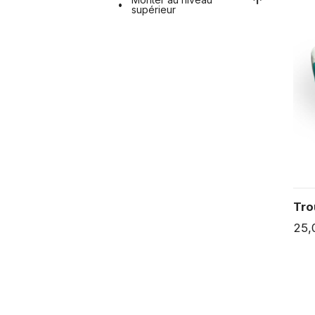
supérieur
Tro
25,