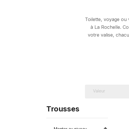
Toilette, voyage ou 
à La Rochelle. Co
votre valise, chac
Trousses
Monter au niveau