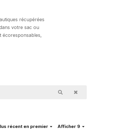
 nautiques récupérées
 dans votre sac ou
et écoresponsables,
lus récent en premier
Afficher 9