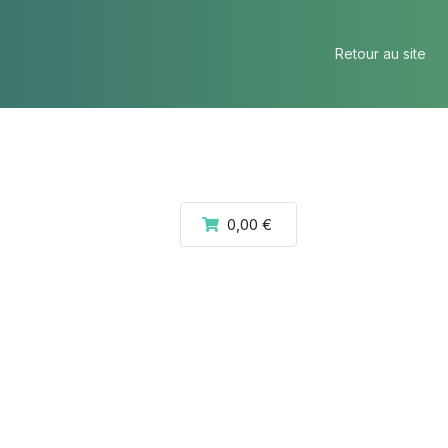
Retour au site
0,00 €