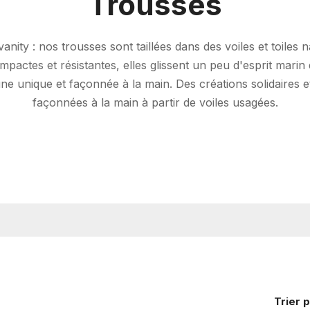
Trousses
vanity : nos trousses sont taillées dans des voiles et toiles
mpactes et résistantes, elles glissent un peu d'esprit marin
une unique et façonnée à la main. Des créations solidaires 
façonnées à la main à partir de voiles usagées.
Trier
p