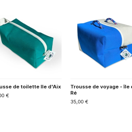
usse de toilette Ile d'Aix
Trousse de voyage - île
Ré
00 €
35,00 €