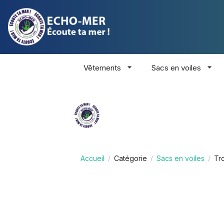
Vêtements
Sacs en voiles
Accueil
Catégorie
Sacs en voiles
Tr
/
/
/